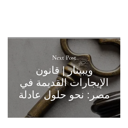
Next Post
ويبينار | قانون
الإيجارات القديمة في
مصر: نحو حلول عادلة