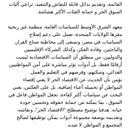
القائمة، وتقديم بدائل قابلة للنقاش والتنفيذ، تراعي آليات
السوق الحر و حماية الفئات الأكثر هشاشة.
معهد الشرق الأوسط للسياسات العامة، منظمة غير ربحية
مقرها الولايات المتحدة، نعمل على دعم إصلاح
السياسات في مصر، ونسعى إلى مخاطبة صناع القرار،
والباحثين، وقادة الفكر، وكذلك الشركاء الإقليميين
والدوليين، من منطلق أن السياسات الاقتصادية ليست
أرقامًا فقط، بل أدوات تؤثر مباشرة على أمن المواطنيين
الغذائي، وسكنهم، وفرصهم في التعليم والعمل.
نؤمن بأن الحديث عن الاقتصاد الحر لا يعني إقصاء
المواطن أو تحميله أعباء إضافية، بل على العكس، يعني
البحث عن سياسات أكثر كفاءة، تجعل المواطن فاعل في
السوق ، بما يمكنه من حماية حقوقه وتحسين جودة
حياته. هدفنا توضيح مصطلح “الاقتصاد الحر”، ونقاشه،
وتقديمه بوصفه مجموعة أدوات يمكن توظيفها لصالح
المجتمع و المواطن لا ضده.