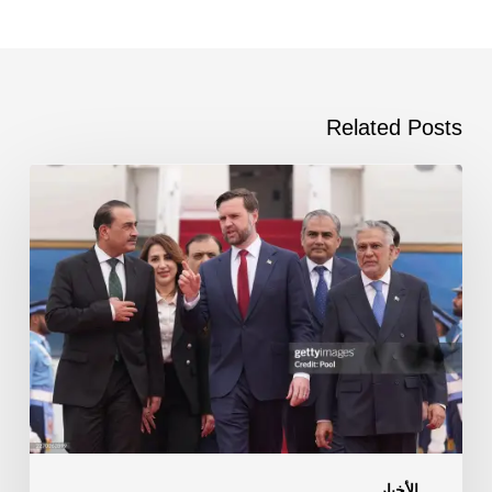
Related Posts
باكستان
ومحادثات
السلام
الأخبار