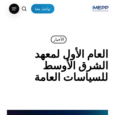
p
Menu
تواصل معنا
o
search
Close
n
Menu
t
الأخبار
العام الأول لمعهد
الشرق الأوسط
للسياسات العامة