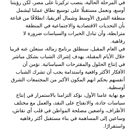
في المرحلة الحالية، ينصب تركيزنا على مصر، لكن رؤيتنا
أوسع، ونعمل مستقبلًا على توسيع نطاق عملنا ليشمل
منطقة الشرق الأوسط وشمال أفريقيا، انطلاقًا من قناعة
بأن التحديات الاقتصادية والاجتماعية في المنطقة
مترابطة، وأن تبادل الخبرات والسياسات ضرورة لا
رفاهية.
في العام المقبل، سنطلق برنامج زمالة، سنعلن عنه قريبا
خلال الأيام المقبلة، يهدف إشراك الشباب بشكل مباشر
في إنتاج الحلول والمقترحات السياساتية. نؤمن أن
الأفكار الأكثر واقعية واستدامة يجب أن تشرك الشباب
أنفسهم بحكم انهم المكون الأكبر من المجتمعات الشرق
أوسطية.
مع نهاية عامنا الأول، نؤكد التزامنا بالاستمرار في إنتاج
سياسات جادة، والانفتاح على النقد، والعمل مع مختلف
الأطراف، واضعين مصلحة المواطن في قلب أي نقاش،
وساعين إلى المساهمة في بناء مستقبل أكثر رفاهيه
واستقرارًا.